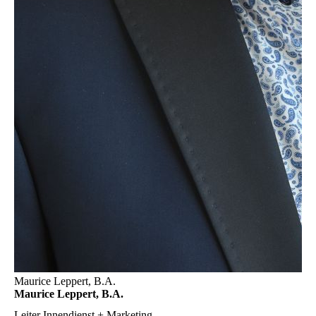
Maurice Leppert, B.A.
Maurice Leppert, B.A.
Leiter Innendienst + Marketing