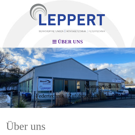
ÜBER UNS
Montagetechnik |
Federtechnik | Zuführtechnik
Über uns