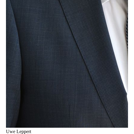
Uwe Leppert